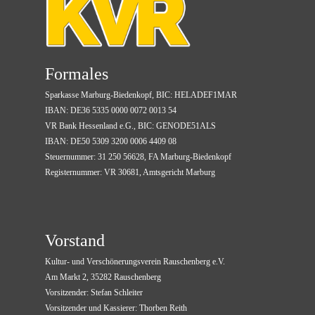
Formales
Sparkasse Marburg-Biedenkopf, BIC: HELADEF1MAR
IBAN: DE36 5335 0000 0072 0013 54
VR Bank Hessenland e.G., BIC: GENODE51ALS
IBAN: DE50 5309 3200 0006 4409 08
Steuernummer: 31 250 56628, FA Marburg-Biedenkopf
Registernummer: VR 30681, Amtsgericht Marburg
Vorstand
Kultur- und Verschönerungsverein
Rauschenberg e.V.
Am Markt 2, 35282 Rauschenberg
Vorsitzender
:
Stefan Schleiter
Vorsitzender und Kassierer: T
horben Reith