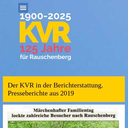
Direkt zum Seiteninhalt
Menü überspringen
Der KVR in der Berichterstattung.
Presseberichte aus 2019