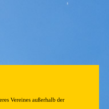
eres Vereines außerhalb der