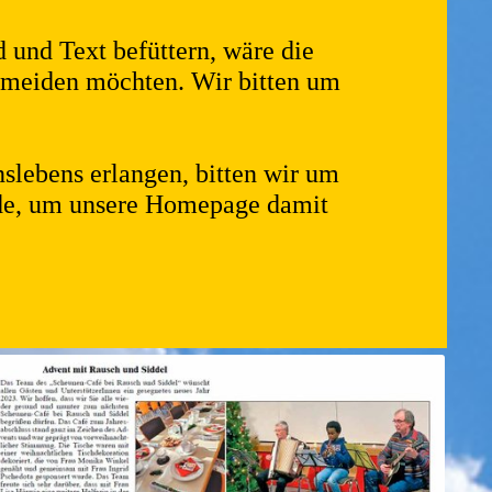
 und Text befüttern, wäre die
vermeiden möchten. Wir bitten um
inslebens erlangen, bitten wir um
de, um unsere Homepage damit